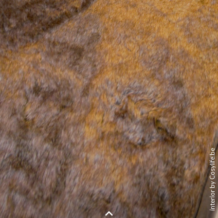
interior by Cosylife.be