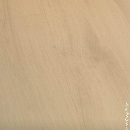
interior by Cosylife.be