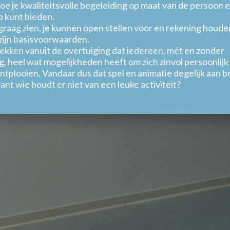
hoe je kwaliteitsvolle begeleiding op maat van de persoon e
p kunt bieden.
raag zien, je kunnen open stellen voor en rekening houd
zijn basisvoorwaarden.
ekken vanuit de overtuiging dat iedereen, mét en zonder
, heel wat mogelijkheden heeft om zich zinvol persoonlijk
tplooien. Vandaar dus dat spel en animatie degelijk aan b
nt wie houdt er niet van een leuke activiteit?